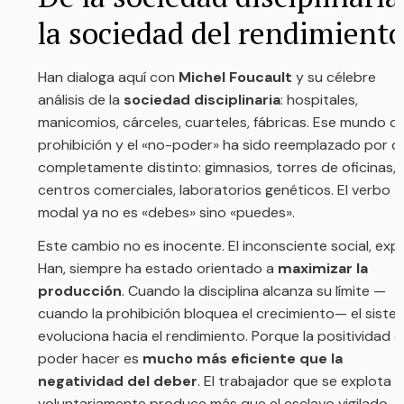
🔒 Cuidamos tu información. Solo te
enviaremos contenido relevante según tus
intereses.
No, gracias. Quiero continuar la lectura.