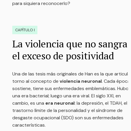
Accedé a contenido exclusivo
Artículos, recursos y materiales pensados
para tu desarrollo profesional.