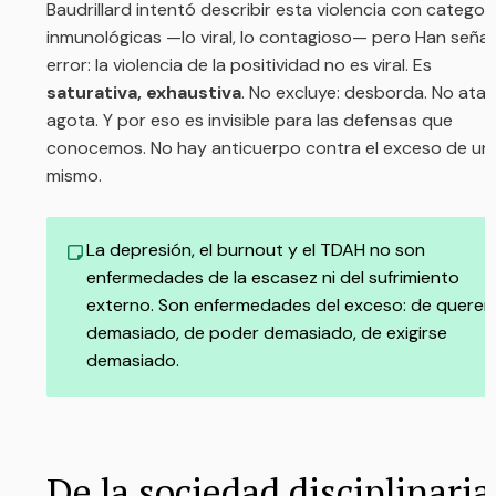
Contraseña
*
Confirmar la contraseña
*
Áreas de interés
*
Comentarios