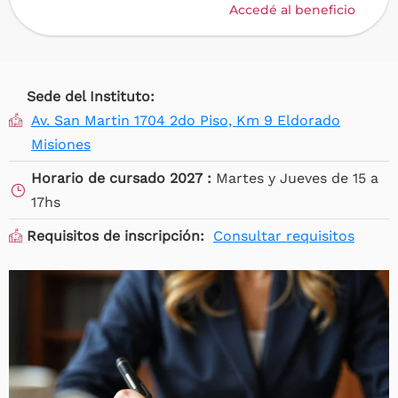
Accedé al beneficio
Sede del Instituto:
Av. San Martin 1704 2do Piso, Km 9 Eldorado
Misiones
Horario de cursado 2027 :
Martes y Jueves de 15 a
17hs
Requisitos de inscripción:
Consultar requisitos