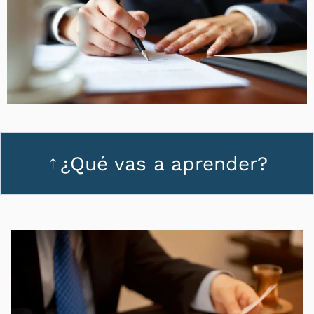
¿Qué vas a aprender?