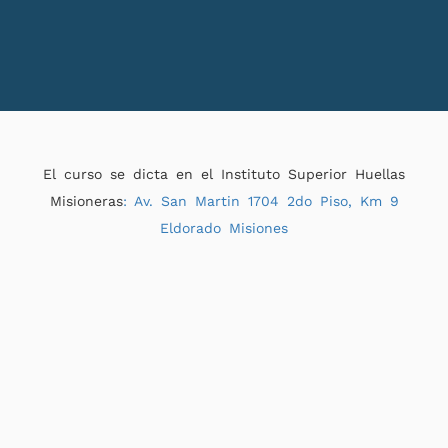
El curso se dicta en el Instituto Superior Huellas
Misioneras
: Av. San Martin 1704 2do Piso, Km 9
Eldorado Misiones