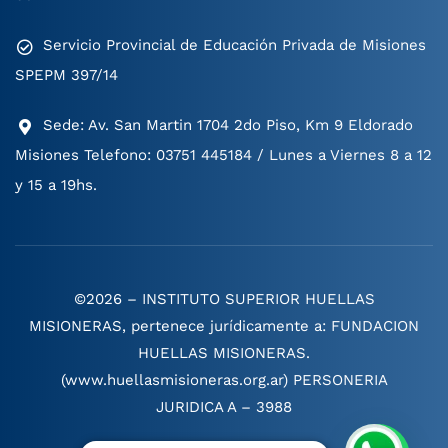
Servicio Provincial de Educación Privada de Misiones
SPEPM 397/14
Sede: Av. San Martin 1704 2do Piso, Km 9 Eldorado
Misiones Telefono: 03751 445184 / Lunes a Viernes 8 a 12
y 15 a 19hs.
©2026 – INSTITUTO SUPERIOR HUELLAS
MISIONERAS, pertenece jurídicamente a: FUNDACION
HUELLAS MISIONERAS.
(www.huellasmisioneras.org.ar) PERSONERIA
JURIDICA A – 3988