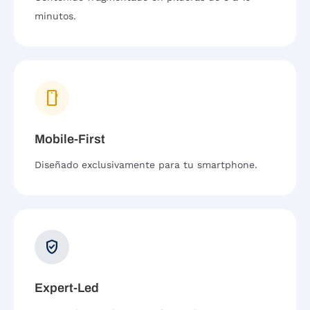
minutos.
smartphone
Mobile-First
Diseñado exclusivamente para tu smartphone.
verified_user
Expert-Led