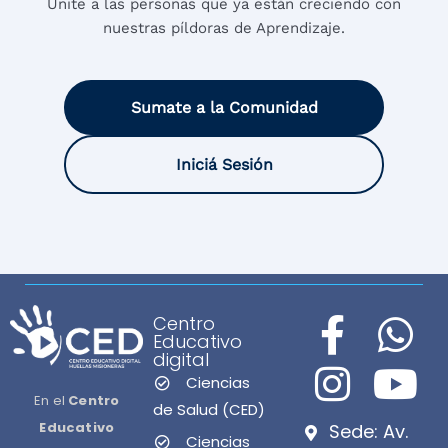
Unite a las personas que ya están creciendo con
nuestras píldoras de Aprendizaje.
Sumate a la Comunidad
Iniciá Sesión
Centro
Educativo
digital
Ciencias
En el
Centro
de Salud (CED)
Educativo
Sede: Av.
Ciencias