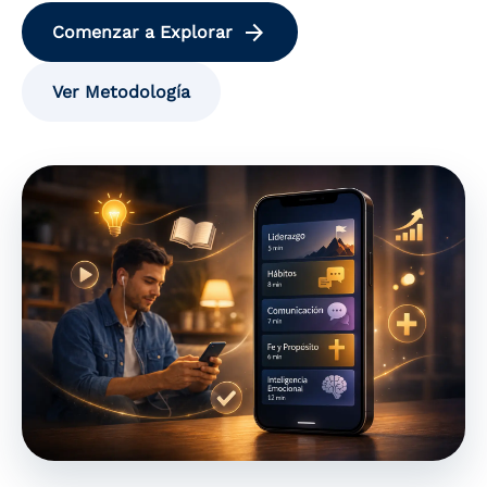
arrow_forward
Comenzar a Explorar
Ver Metodología