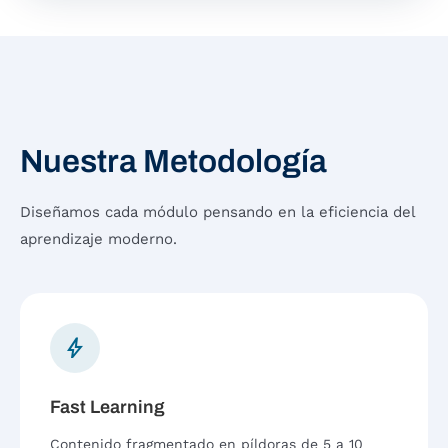
Nuestra Metodología
Diseñamos cada módulo pensando en la eficiencia del
aprendizaje moderno.
bolt
Fast Learning
Contenido fragmentado en píldoras de 5 a 10