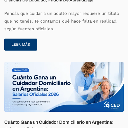
,
Ciencias De La Salud
Píldora De Aprendizaje
Pensás que cuidar a un adulto mayor requiere un título
que no tenés. Te contamos qué hace falta en realidad,
según fuentes oficiales.
LEER MÁS
Cuánto Gana un Cuidador Domiciliario en Argentina: