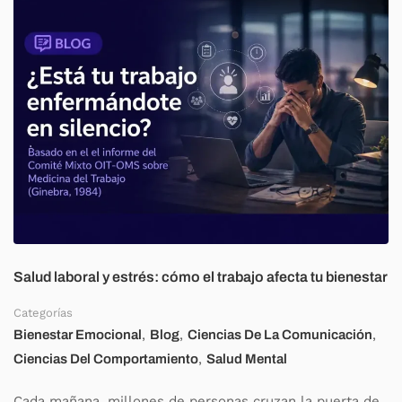
Salud laboral y estrés: cómo el trabajo afecta tu bienestar
Categorías
,
,
,
Bienestar Emocional
Blog
Ciencias De La Comunicación
,
Ciencias Del Comportamiento
Salud Mental
Cada mañana, millones de personas cruzan la puerta de