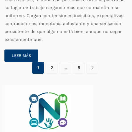
su lugar de trabajo cargando más que su maletín o su
uniforme. Cargan con tensiones invisibles, expectativas
contradictorias, monotonía aplastante y una sensación
persistente de que algo no está bien, aunque no sepan
exactamente qué.
LEER MÁS
1
2
…
5