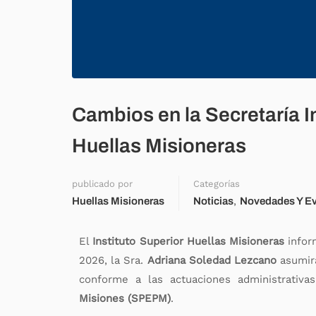
Cambios en la Secretaría In
Huellas Misioneras
publicado por
Categorías
,
Huellas Misioneras
Noticias
Novedades Y E
El
Instituto Superior Huellas Misioneras
infor
2026, la Sra.
Adriana Soledad Lezcano
asumir
conforme a las actuaciones administrativ
Misiones (SPEPM)
.