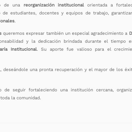
rco de una
reorganización institucional
orientada a fortale
o
de estudiantes, docentes y equipos de trabajo, garantiza
ionales
.
s
queremos expresar también un especial agradecimiento a
D
nsabilidad y la dedicación brindada durante el tiempo 
aría Institucional
. Su aporte fue valioso para el crecimi
deseándole una pronta recuperación y el mayor de los éxi
de seguir fortaleciendo una institución cercana, organi
toda la comunidad.