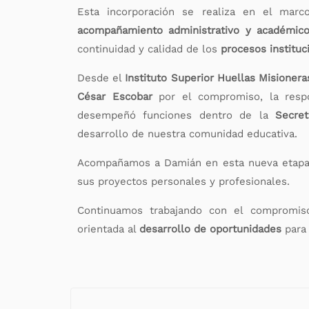
Esta incorporación se realiza en el ma
acompañamiento administrativo y académic
continuidad y calidad de los
procesos instituc
Desde el
Instituto Superior Huellas Misionera
César Escobar
por el compromiso, la respo
desempeñó funciones dentro de la
Secret
desarrollo de nuestra comunidad educativa.
Acompañamos a Damián en esta nueva etapa, 
sus proyectos personales y profesionales.
Continuamos trabajando con el compromiso 
orientada al
desarrollo de oportunidades
para 