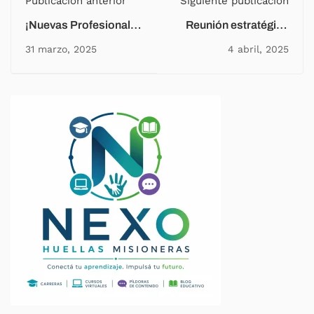
Publicación anterior
Siguiente publicación
¡Nuevas Profesionales
Reunión estratégica
en Laboratorio
entre Huellas
31 marzo, 2025
4 abril, 2025
Químico Biológico!
Misioneras y la Zona
de Salud Norte Paraná