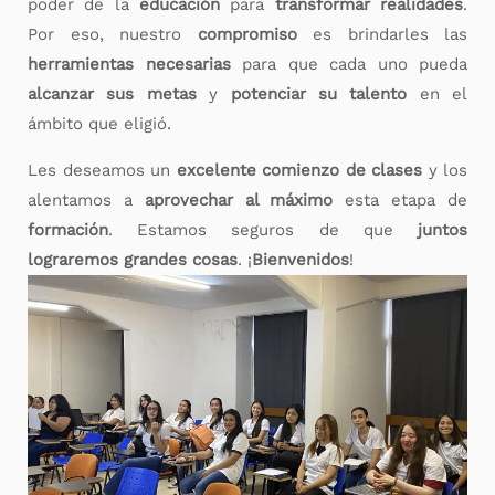
poder de la
educación
para
transformar realidades
.
Por eso, nuestro
compromiso
es brindarles las
herramientas necesarias
para que cada uno pueda
alcanzar sus metas
y
potenciar su talento
en el
ámbito que eligió.
Les deseamos un
excelente comienzo de clases
y los
alentamos a
aprovechar al máximo
esta etapa de
formación
. Estamos seguros de que
juntos
lograremos grandes cosas
. ¡
Bienvenidos
!