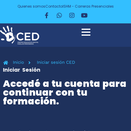
Quienes somos
Contacto
ISHM - Carreras Presenciales
Inicio
Iniciar sesión CED
Iniciar Sesión
Accedé a tu cuenta para
continuar con tu
formación.