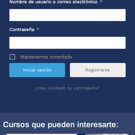
Nombre de usuario o correo electrónico
*
Contraseña
*
Mantenerme conectado
Registrarse
¿Has olvidado tu contraseña?
Cursos que pueden interesarte: